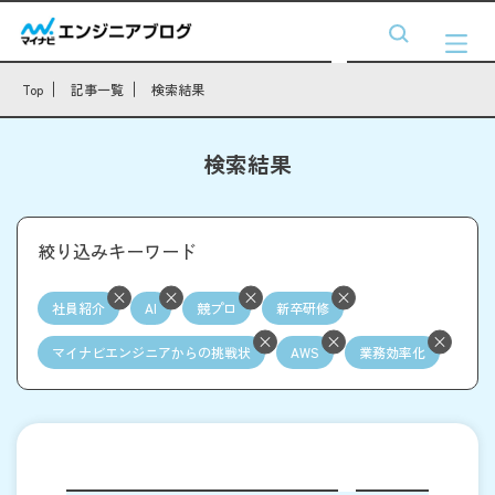
Top
記事一覧
検索結果
検索結果
絞り込みキーワード
社員紹介
AI
競プロ
新卒研修
マイナビエンジニアからの挑戦状
AWS
業務効率化