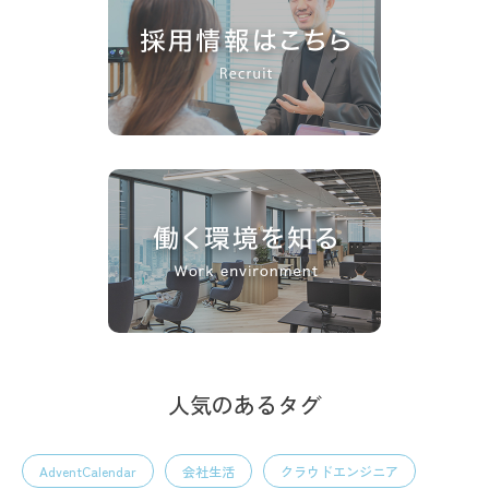
人気のあるタグ
AdventCalendar
会社生活
クラウドエンジニア