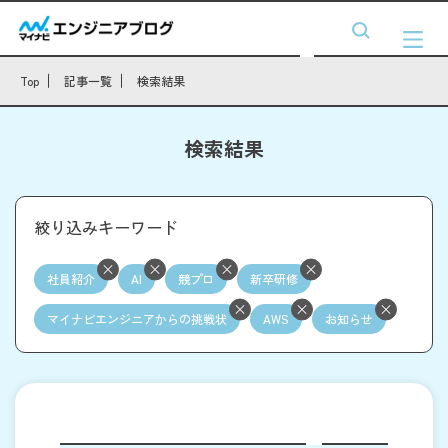
Top
記事一覧
検索結果
検索結果
絞り込みキーワード
社員紹介
AI
競プロ
新卒研修
マイナビエンジニアからの挑戦状
AWS
お知らせ