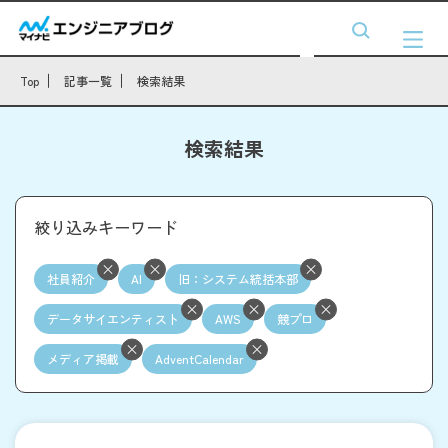
Top
記事一覧
検索結果
検索結果
絞り込みキーワード
社員紹介
AI
旧：システム統括本部
データサイエンティスト
AWS
競プロ
メディア掲載
AdventCalendar