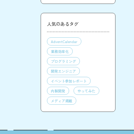
人気のあるタグ
AdventCalendar
業務効率化
プログラミング
開発エンジニア
イベント参加レポート
内製開発
やってみた
メディア掲載