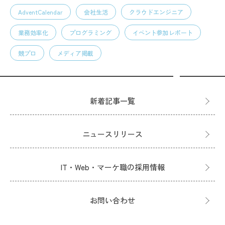
AdventCalendar
会社生活
クラウドエンジニア
業務効率化
プログラミング
イベント参加レポート
競プロ
メディア掲載
新着記事一覧
ニュースリリース
IT・Web・マーケ職の採用情報
お問い合わせ