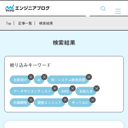
Top
記事一覧
検索結果
検索結果
絞り込みキーワード
社員紹介
AI
旧：システム統括本部
データサイエンティスト
AWS
お知らせ
内製開発
開発エンジニア
やってみた