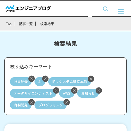
Top
記事一覧
検索結果
検索結果
絞り込みキーワード
社員紹介
AI
旧：システム統括本部
データサイエンティスト
AWS
お知らせ
内製開発
プログラミング