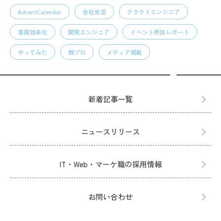
AdventCalendar
会社生活
クラウドエンジニア
業務効率化
開発エンジニア
イベント参加レポート
やってみた
競プロ
メディア掲載
新着記事一覧
ニュースリリース
IT・Web・マーケ職の採用情報
お問い合わせ