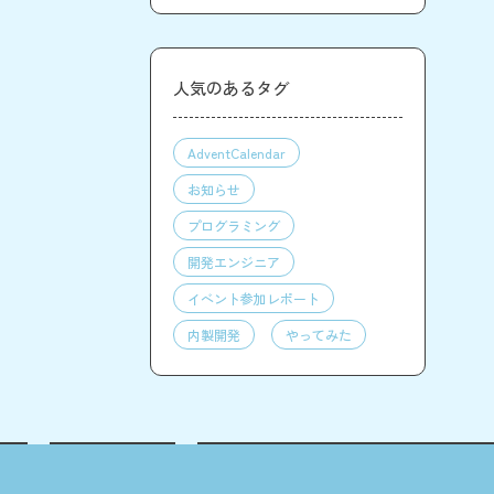
人気のあるタグ
AdventCalendar
お知らせ
プログラミング
開発エンジニア
イベント参加レポート
内製開発
やってみた