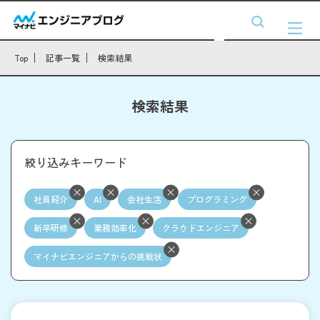
Top
記事一覧
検索結果
検索結果
絞り込みキーワード
社員紹介
AI
会社生活
プログラミング
新卒研修
業務効率化
クラウドエンジニア
マイナビエンジニアからの挑戦状