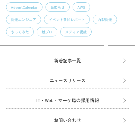
AdventCalendar
お知らせ
AWS
開発エンジニア
イベント参加レポート
内製開発
やってみた
競プロ
メディア掲載
新着記事一覧
ニュースリリース
IT・Web・マーケ職の採用情報
お問い合わせ