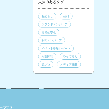
人気のあるタグ
お知らせ
AWS
クラウドエンジニア
業務効率化
開発エンジニア
イベント参加レポート
内製開発
やってみた
競プロ
メディア掲載
ープ会社