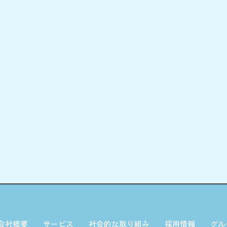
会社概要
サービス
社会的な取り組み
採用情報
グル