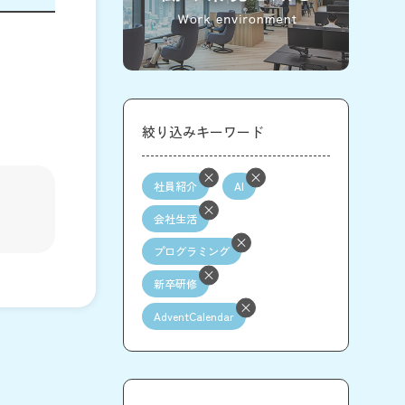
絞り込みキーワード
社員紹介
AI
会社生活
プログラミング
新卒研修
AdventCalendar