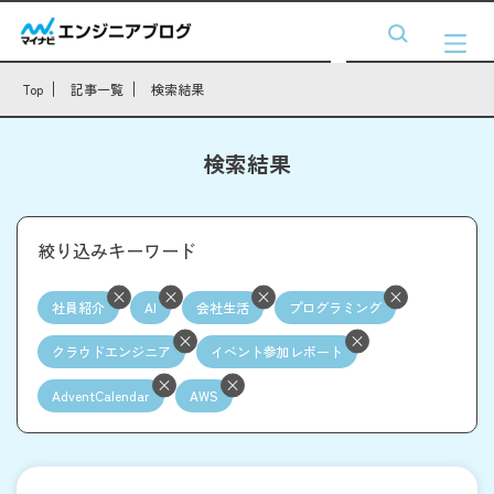
Top
記事一覧
検索結果
検索結果
絞り込みキーワード
社員紹介
AI
会社生活
プログラミング
クラウドエンジニア
イベント参加レポート
AdventCalendar
AWS