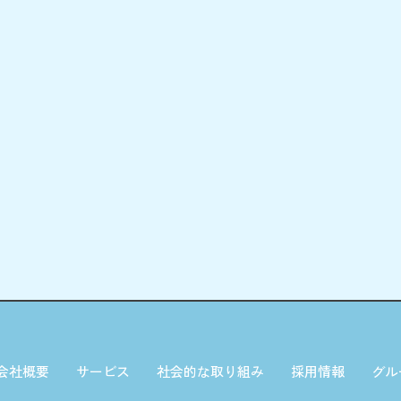
会社概要
サービス
社会的な取り組み
採用情報
グル