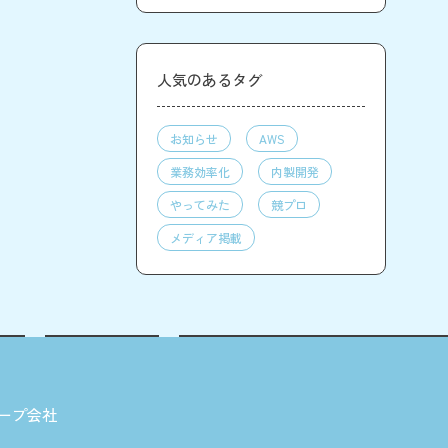
人気のあるタグ
お知らせ
AWS
業務効率化
内製開発
やってみた
競プロ
メディア掲載
ープ会社