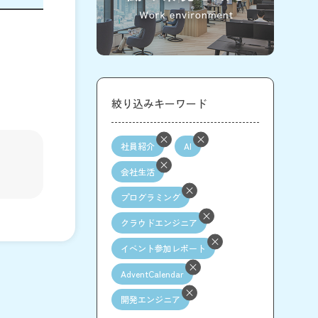
絞り込みキーワード
社員紹介
AI
会社生活
プログラミング
クラウドエンジニア
イベント参加レポート
AdventCalendar
開発エンジニア