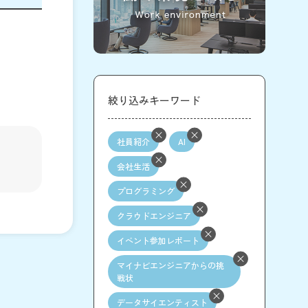
絞り込みキーワード
社員紹介
AI
会社生活
プログラミング
クラウドエンジニア
イベント参加レポート
マイナビエンジニアからの挑
戦状
データサイエンティスト