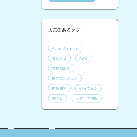
人気のあるタグ
AdventCalendar
お知らせ
AWS
業務効率化
開発エンジニア
内製開発
やってみた
競プロ
メディア掲載