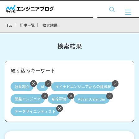
Top
記事一覧
検索結果
検索結果
絞り込みキーワード
社員紹介
AI
マイナビエンジニアからの挑戦状
開発エンジニア
新卒研修
AdventCalendar
データサイエンティスト