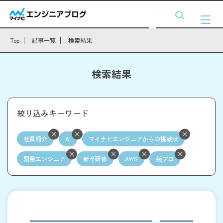
Top
記事一覧
検索結果
検索結果
絞り込みキーワード
社員紹介
AI
マイナビエンジニアからの挑戦状
開発エンジニア
新卒研修
AWS
競プロ