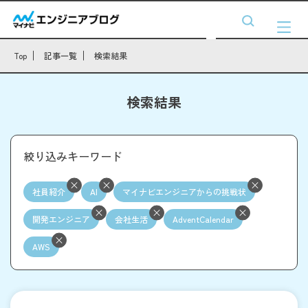
Top
記事一覧
検索結果
検索結果
絞り込みキーワード
社員紹介
AI
マイナビエンジニアからの挑戦状
開発エンジニア
会社生活
AdventCalendar
AWS