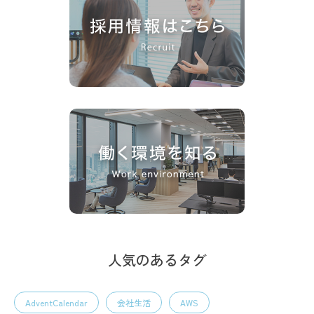
人気のあるタグ
AdventCalendar
会社生活
AWS