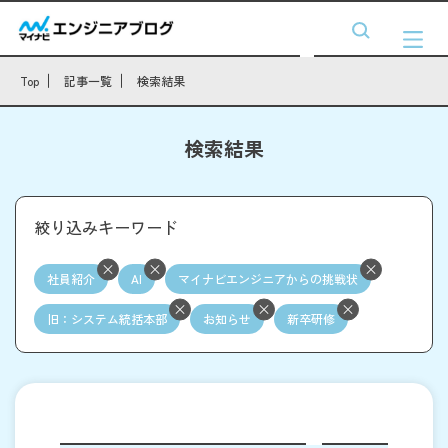
Top
記事一覧
検索結果
検索結果
絞り込みキーワード
社員紹介
AI
マイナビエンジニアからの挑戦状
旧：システム統括本部
お知らせ
新卒研修