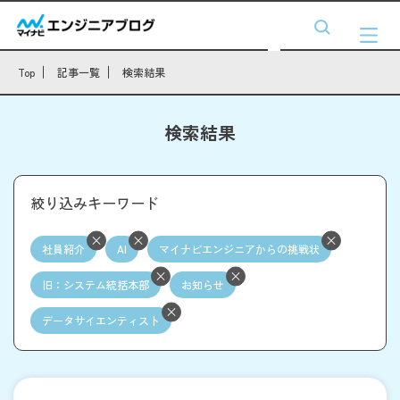
Top
記事一覧
検索結果
検索結果
絞り込みキーワード
社員紹介
AI
マイナビエンジニアからの挑戦状
旧：システム統括本部
お知らせ
データサイエンティスト