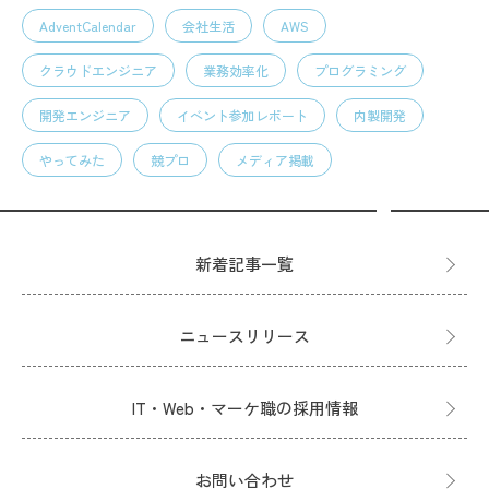
AdventCalendar
会社生活
AWS
クラウドエンジニア
業務効率化
プログラミング
開発エンジニア
イベント参加レポート
内製開発
やってみた
競プロ
メディア掲載
新着記事一覧
ニュースリリース
IT・Web・マーケ職の採用情報
お問い合わせ