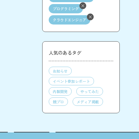
プログラミング
クラウドエンジニア
人気のあるタグ
お知らせ
イベント参加レポート
内製開発
やってみた
競プロ
メディア掲載