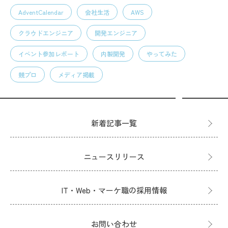
AdventCalendar
会社生活
AWS
クラウドエンジニア
開発エンジニア
イベント参加レポート
内製開発
やってみた
競プロ
メディア掲載
新着記事一覧
ニュースリリース
IT・Web・マーケ職の採用情報
お問い合わせ