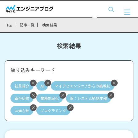
Top
記事一覧
検索結果
検索結果
絞り込みキーワード
社員紹介
AI
マイナビエンジニアからの挑戦状
新卒研修
業務効率化
旧：システム統括本部
お知らせ
プログラミング