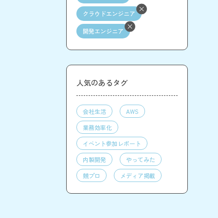
クラウドエンジニア
開発エンジニア
人気のあるタグ
会社生活
AWS
業務効率化
イベント参加レポート
内製開発
やってみた
競プロ
メディア掲載