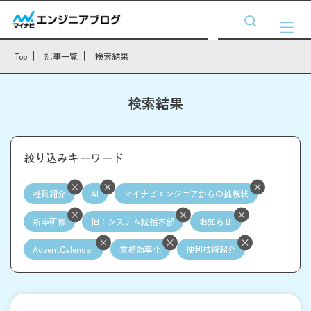
Top
記事一覧
検索結果
検索結果
絞り込みキーワード
社員紹介
AI
マイナビエンジニアからの挑戦状
新卒研修
旧：システム統括本部
お知らせ
AdventCalendar
業務効率化
便利技術紹介