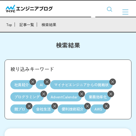
Top
記事一覧
検索結果
検索結果
絞り込みキーワード
社員紹介
AI
マイナビエンジニアからの挑戦状
プログラミング
AdventCalendar
業務効率化
競プロ
会社生活
便利技術紹介
AWS