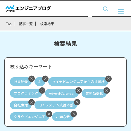
Top
記事一覧
検索結果
検索結果
絞り込みキーワード
社員紹介
AI
マイナビエンジニアからの挑戦状
プログラミング
AdventCalendar
業務効率化
会社生活
旧：システム統括本部
クラウドエンジニア
お知らせ