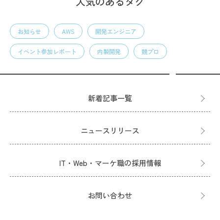
人気のあるタグ
お知らせ
AWS
開発エンジニア
イベント参加レポート
内製開発
競プロ
新着記事一覧
ニュースリリース
IT・Web・マーケ職の採用情報
お問い合わせ