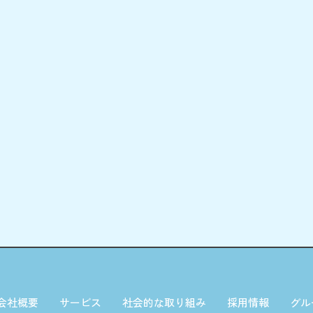
会社概要
サービス
社会的な取り組み
採用情報
グル