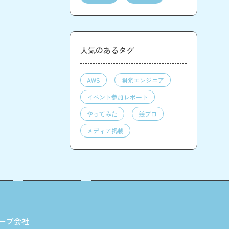
人気のあるタグ
AWS
開発エンジニア
イベント参加レポート
やってみた
競プロ
メディア掲載
ープ会社