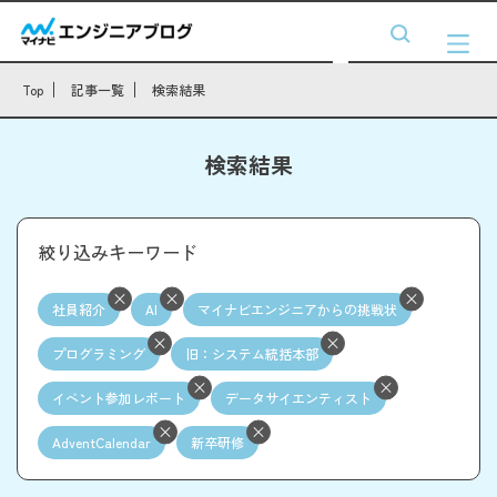
Top
記事一覧
検索結果
検索結果
絞り込みキーワード
社員紹介
AI
マイナビエンジニアからの挑戦状
プログラミング
旧：システム統括本部
イベント参加レポート
データサイエンティスト
AdventCalendar
新卒研修