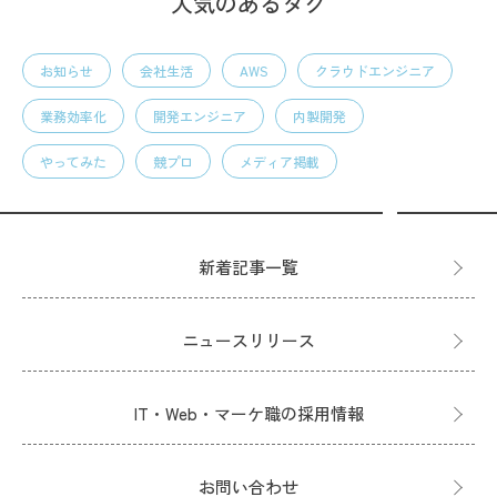
人気のあるタグ
お知らせ
会社生活
AWS
クラウドエンジニア
業務効率化
開発エンジニア
内製開発
やってみた
競プロ
メディア掲載
新着記事一覧
ニュースリリース
IT・Web・マーケ職の採用情報
お問い合わせ