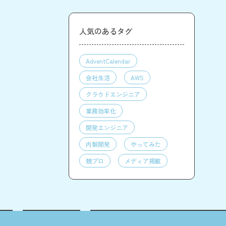
人気のあるタグ
AdventCalendar
会社生活
AWS
クラウドエンジニア
業務効率化
開発エンジニア
内製開発
やってみた
競プロ
メディア掲載