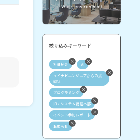
絞り込みキーワード
社員紹介
AI
マイナビエンジニアからの挑
戦状
プログラミング
旧：システム統括本部
イベント参加レポート
お知らせ