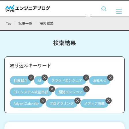
Top
記事一覧
検索結果
検索結果
絞り込みキーワード
社員紹介
AI
クラウドエンジニア
お知らせ
旧：システム統括本部
開発エンジニア
AdventCalendar
プログラミング
メディア掲載