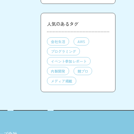
人気のあるタグ
会社生活
AWS
プログラミング
イベント参加レポート
内製開発
競プロ
メディア掲載
ープ会社