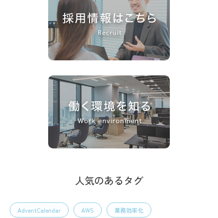
人気のあるタグ
AdventCalendar
AWS
業務効率化