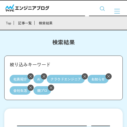
Top
記事一覧
検索結果
検索結果
絞り込みキーワード
社員紹介
AI
クラウドエンジニア
お知らせ
会社生活
競プロ