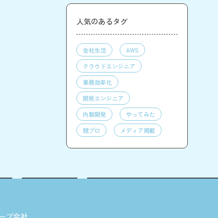
人気のあるタグ
会社生活
AWS
クラウドエンジニア
業務効率化
開発エンジニア
内製開発
やってみた
競プロ
メディア掲載
ープ会社