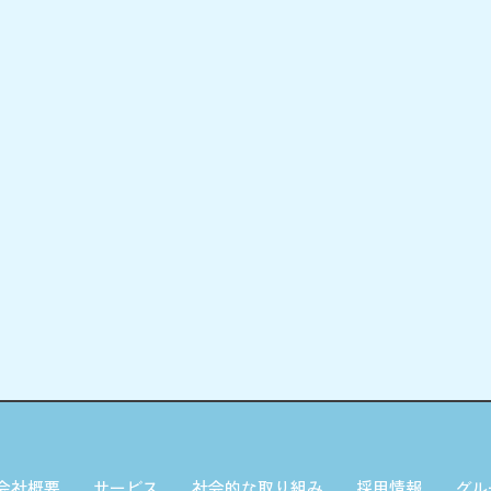
会社概要
サービス
社会的な取り組み
採用情報
グル