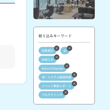
絞り込みキーワード
社員紹介
AI
お知らせ
AdventCalendar
旧：システム統括本部
イベント参加レポート
プログラミング