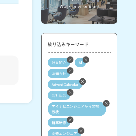
絞り込みキーワード
社員紹介
AI
お知らせ
AdventCalendar
会社生活
マイナビエンジニアからの挑
戦状
新卒研修
開発エンジニア