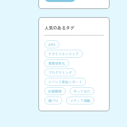
人気のあるタグ
AWS
クラウドエンジニア
業務効率化
プログラミング
イベント参加レポート
内製開発
やってみた
競プロ
メディア掲載