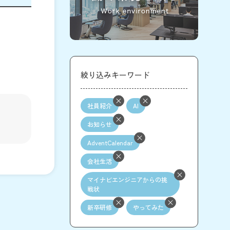
絞り込みキーワード
社員紹介
AI
お知らせ
AdventCalendar
会社生活
マイナビエンジニアからの挑
戦状
新卒研修
やってみた