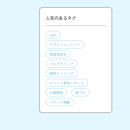
人気のあるタグ
AWS
クラウドエンジニア
業務効率化
プログラミング
開発エンジニア
イベント参加レポート
内製開発
競プロ
メディア掲載