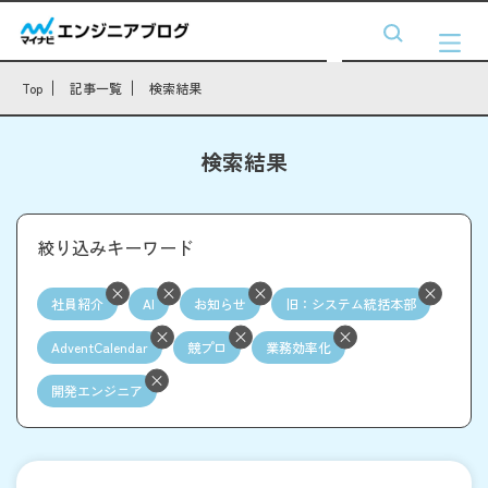
Top
記事一覧
検索結果
検索結果
絞り込みキーワード
社員紹介
AI
お知らせ
旧：システム統括本部
AdventCalendar
競プロ
業務効率化
開発エンジニア