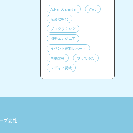
AdventCalendar
AWS
業務効率化
プログラミング
開発エンジニア
イベント参加レポート
内製開発
やってみた
メディア掲載
ープ会社