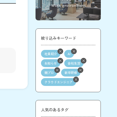
絞り込みキーワード
社員紹介
AI
お知らせ
会社生活
競プロ
新卒研修
クラウドエンジニア
人気のあるタグ