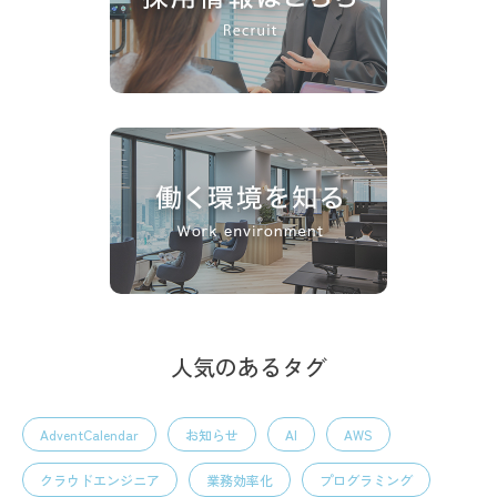
人気のあるタグ
AdventCalendar
お知らせ
AI
AWS
クラウドエンジニア
業務効率化
プログラミング