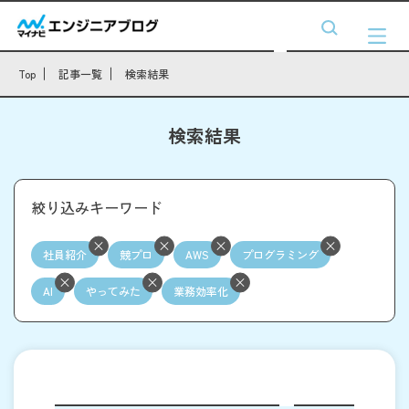
Top
記事一覧
検索結果
検索結果
絞り込みキーワード
社員紹介
競プロ
AWS
プログラミング
AI
やってみた
業務効率化