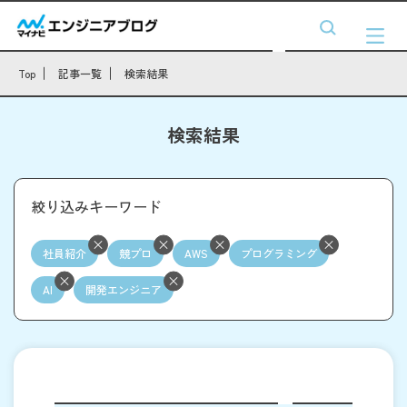
Top
記事一覧
検索結果
検索結果
絞り込みキーワード
社員紹介
競プロ
AWS
プログラミング
AI
開発エンジニア