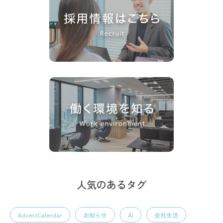
人気のあるタグ
AdventCalendar
お知らせ
AI
会社生活