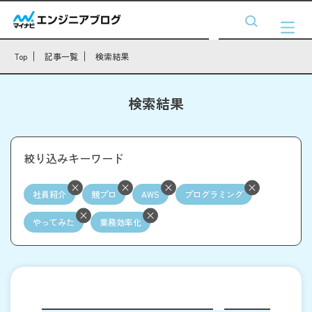
Top
記事一覧
検索結果
検索結果
絞り込みキーワード
社員紹介
競プロ
AWS
プログラミング
やってみた
業務効率化