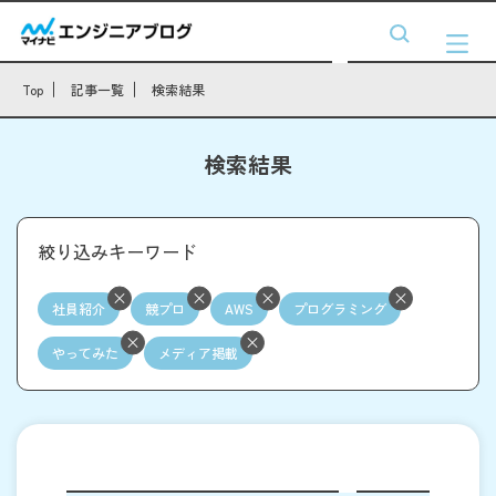
Top
記事一覧
検索結果
検索結果
絞り込みキーワード
社員紹介
競プロ
AWS
プログラミング
やってみた
メディア掲載