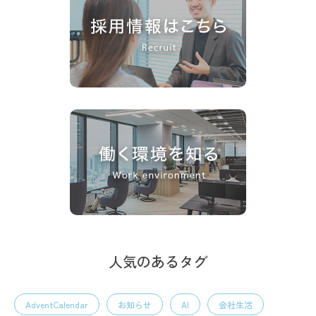
人気のあるタグ
AdventCalendar
お知らせ
AI
会社生活