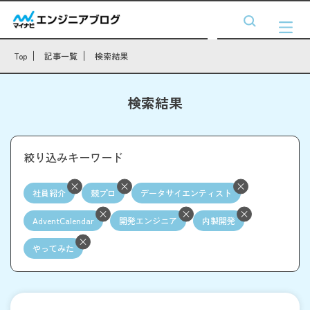
Top
記事一覧
検索結果
検索結果
絞り込みキーワード
社員紹介
競プロ
データサイエンティスト
AdventCalendar
開発エンジニア
内製開発
やってみた