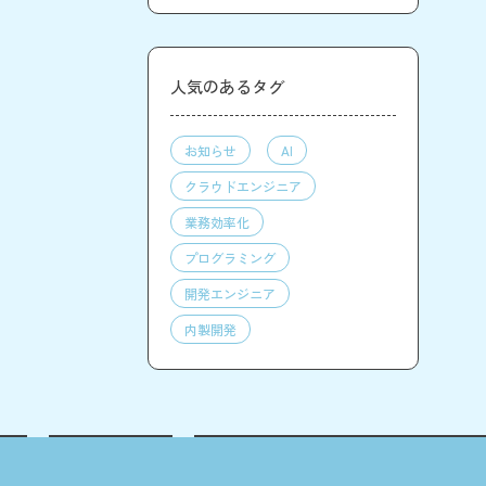
人気のあるタグ
お知らせ
AI
クラウドエンジニア
業務効率化
プログラミング
開発エンジニア
内製開発