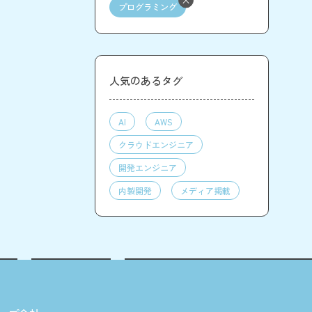
プログラミング
人気のあるタグ
AI
AWS
クラウドエンジニア
開発エンジニア
内製開発
メディア掲載