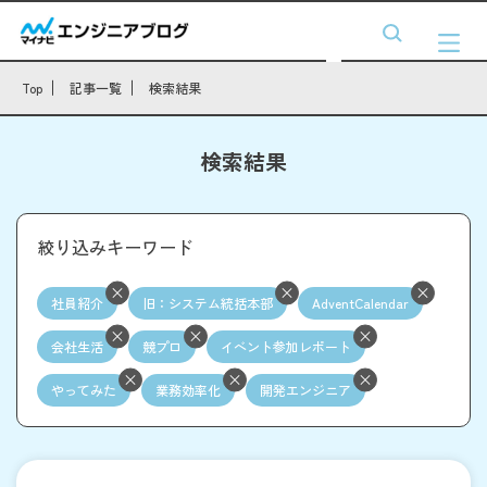
Top
記事一覧
検索結果
検索結果
絞り込みキーワード
社員紹介
旧：システム統括本部
AdventCalendar
会社生活
競プロ
イベント参加レポート
やってみた
業務効率化
開発エンジニア