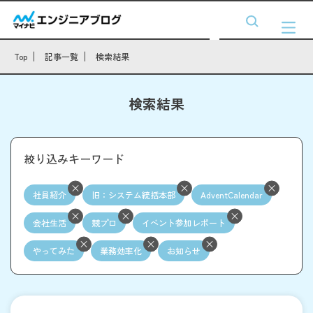
Top
記事一覧
検索結果
検索結果
絞り込みキーワード
社員紹介
旧：システム統括本部
AdventCalendar
会社生活
競プロ
イベント参加レポート
やってみた
業務効率化
お知らせ