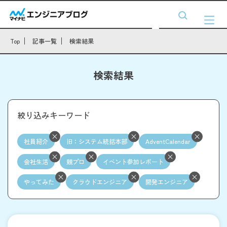
Top
記事一覧
検索結果
検索結果
絞り込みキーワード
社員紹介
旧：システム統括本部
AdventCalendar
会社生活
競プロ
イベント参加レポート
やってみた
クラウドエンジニア
開発エンジニア