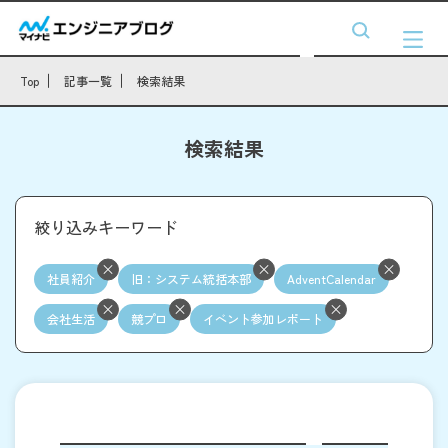
Top
記事一覧
検索結果
検索結果
絞り込みキーワード
社員紹介
旧：システム統括本部
AdventCalendar
会社生活
競プロ
イベント参加レポート