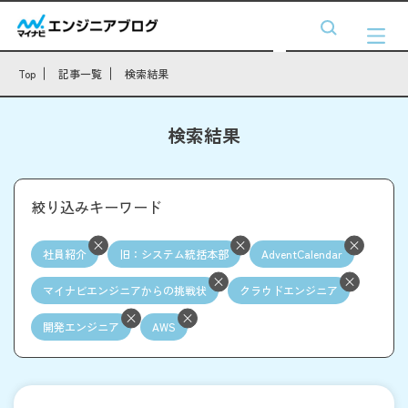
Top
記事一覧
検索結果
検索結果
絞り込みキーワード
社員紹介
旧：システム統括本部
AdventCalendar
マイナビエンジニアからの挑戦状
クラウドエンジニア
開発エンジニア
AWS