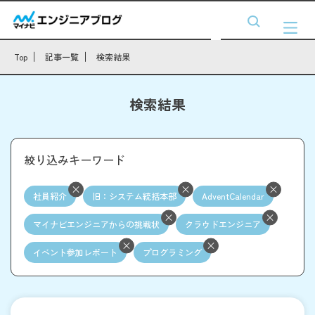
Top
記事一覧
検索結果
検索結果
絞り込みキーワード
社員紹介
旧：システム統括本部
AdventCalendar
マイナビエンジニアからの挑戦状
クラウドエンジニア
イベント参加レポート
プログラミング