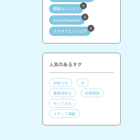
開発エンジニア
AdventCalendar
クラウドエンジニア
人気のあるタグ
お知らせ
AI
業務効率化
内製開発
やってみた
メディア掲載